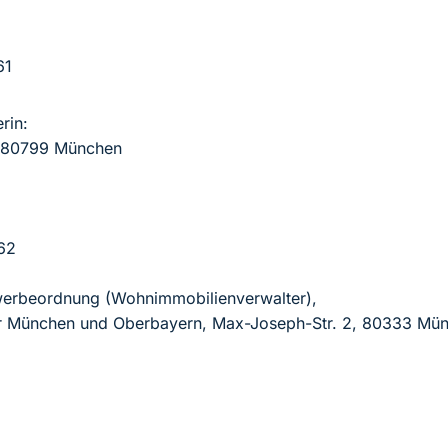
61
rin:
, 80799 München
62
werbeordnung (Wohnimmobilienverwalter),
für München und Oberbayern, Max-Joseph-Str. 2, 80333 M