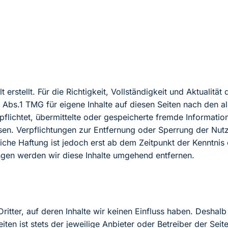
t erstellt. Für die Richtigkeit, Vollständigkeit und Aktualit
Abs.1 TMG für eigene Inhalte auf diesen Seiten nach den a
erpflichtet, übermittelte oder gespeicherte fremde Informa
eisen. Verpflichtungen zur Entfernung oder Sperrung der Nu
iche Haftung ist jedoch erst ab dem Zeitpunkt der Kenntnis
gen werden wir diese Inhalte umgehend entfernen.
itter, auf deren Inhalte wir keinen Einfluss haben. Deshalb
iten ist stets der jeweilige Anbieter oder Betreiber der Sei