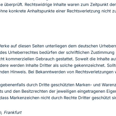
e überprüft. Rechtswidrige Inhalte waren zum Zeitpunkt der
och ohne konkrete Anhaltspunkte einer Rechtsverletzung nich
 Werke auf diesen Seiten unterliegen dem deutschen Urheberr
des Urheberrechtes bedürfen der schriftlichen Zustimmung 
cht kommerziellen Gebrauch gestattet. Soweit die Inhalte auf
dere werden Inhalte Dritter als solche gekennzeichnet. Soll
nden Hinweis. Bei Bekanntwerden von Rechtsverletzungen w
 gegebenenfalls durch Dritte geschützten Marken- und Waren
s und den Besitzrechten der jeweiligen eingetragenen Eige
, dass Markenzeichen nicht durch Rechte Dritter geschützt si
, Frankfurt