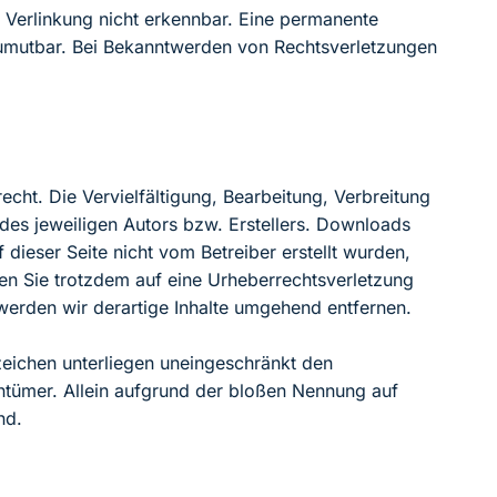
 Verlinkung nicht erkennbar. Eine permanente
t zumutbar. Bei Bekanntwerden von Rechtsverletzungen
echt. Die Vervielfältigung, Bearbeitung, Verbreitung
des jeweiligen Autors bzw. Erstellers. Downloads
 dieser Seite nicht vom Betreiber erstellt wurden,
ten Sie trotzdem auf eine Urheberrechtsverletzung
erden wir derartige Inhalte umgehend entfernen.
zeichen unterliegen uneingeschränkt den
ntümer. Allein aufgrund der bloßen Nennung auf
nd.