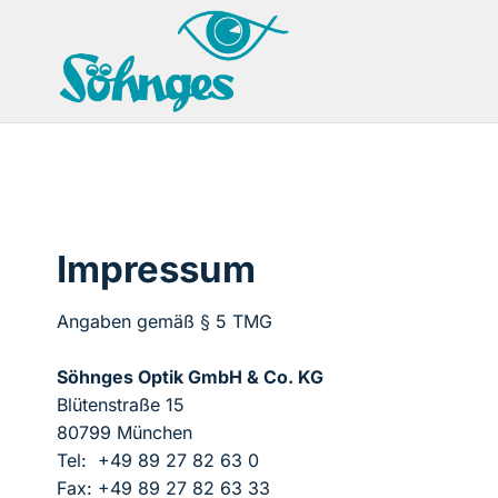
Zum
Inhalt
springen
Impressum
Angaben gemäß § 5 TMG
Söhnges Optik GmbH & Co. KG
Blütenstraße 15
80799 München
Tel: +49 89 27 82 63 0
Fax: +49 89 27 82 63 33